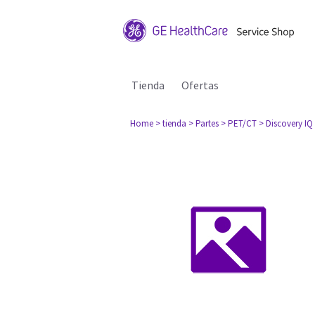
Tienda
Ofertas
Home
> tienda
> Partes
> PET/CT
> Discovery IQ