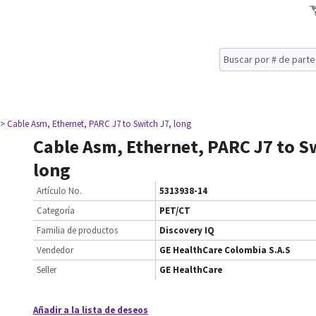
> Cable Asm, Ethernet, PARC J7 to Switch J7, long
Cable Asm, Ethernet, PARC J7 to Sw
long
Artículo No.
5313938-14
Categoría
PET/CT
Familia de productos
Discovery IQ
Vendedor
GE HealthCare Colombia S.A.S
Seller
GE HealthCare
Añadir a la lista de deseos