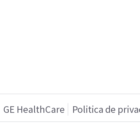
GE HealthCare
Politica de priv