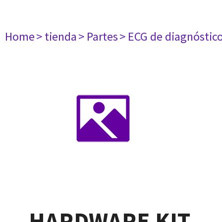
Home
> tienda
> Partes
> ECG de diagnóstic
HARDWARE KIT