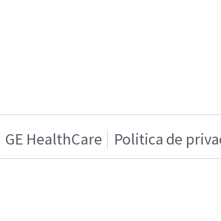
GE HealthCare
Politica de priv