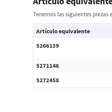
Artículo equivalente
Tenemos las siguientes piezas e
Artículo equivalente
5266139
5271146
5272458