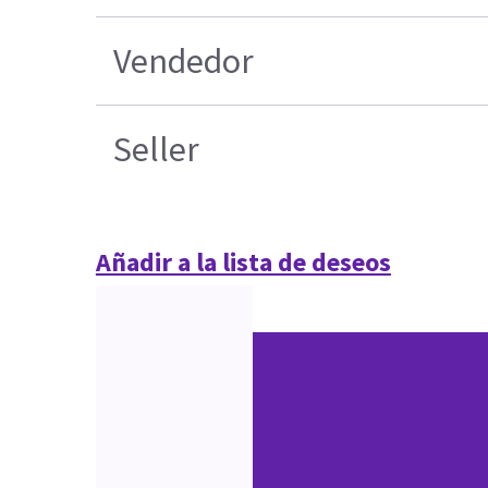
Vendedor
Seller
Añadir a la lista de deseos