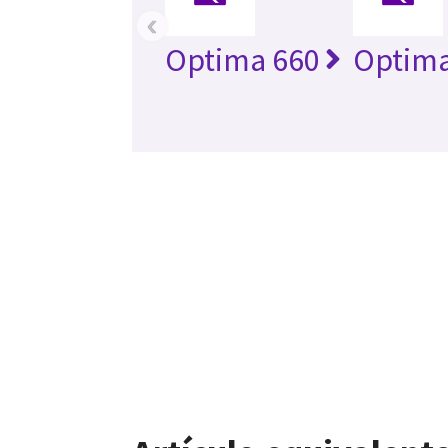
‹
Optima 660
Optima