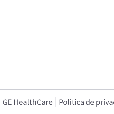
GE HealthCare
Politica de priv