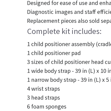
Designed for ease of use and enha
Diagnostic images and staff effic
Replacement pieces also sold sep
Complete kit includes:
1 child positioner assembly (cradl
1 child positioner pad
3 sizes of child positioner head c
1 wide body strap - 39 in (L) x 10 i
1 narrow body strap - 39 in (L) x 5 
4 wrist straps
3 head straps
6 foam sponges