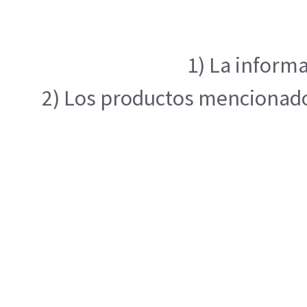
1) La informa
2) Los productos mencionados