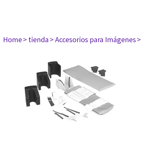
Home
> tienda
> Accesorios para Imágenes
>