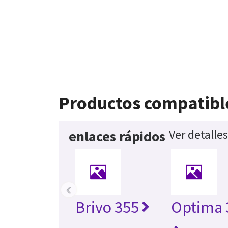
Productos compatibl
Ver detalle
enlaces rápidos
‹
Brivo 355
Optima 