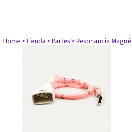
Home
> tienda
> Partes
> Resonancia Magné