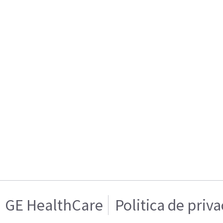
GE HealthCare
Politica de priv