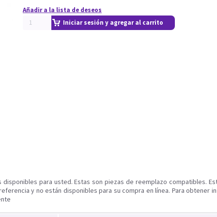
Añadir a la lista de deseos
Iniciar sesión y agregar al carrito
s disponibles para usted. Estas son piezas de reemplazo compatibles. Es
referencia y no están disponibles para su compra en línea. Para obtener i
ente