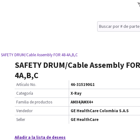
 SAFETY DRUM/Cable Assembly FOR 48-4A,B,C
SAFETY DRUM/Cable Assembly FOR
4A,B,C
Artículo No.
46-315190G1
Categoría
X-Ray
Familia de productos
AMX4/AMX4+
Vendedor
GE HealthCare Colombia S.A.S
Seller
GE HealthCare
Añadir a la lista de deseos