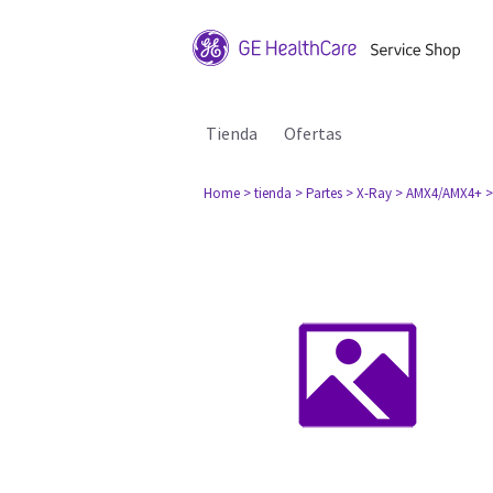
Tienda
Ofertas
Home
> tienda
> Partes
> X-Ray
> AMX4/AMX4+
>