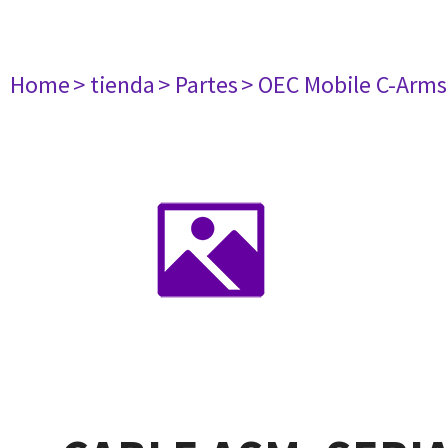
Home
> tienda
> Partes
> OEC Mobile C-Arms