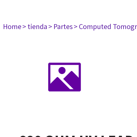
Home
> tienda
> Partes
> Computed Tomogr