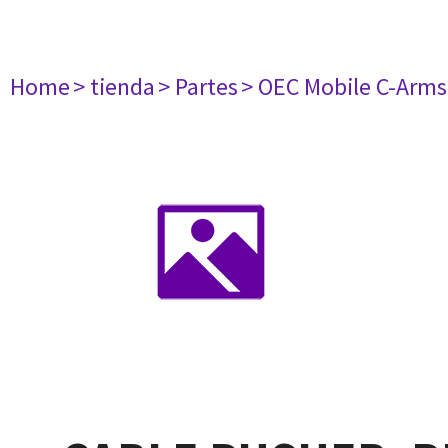
Home
> tienda
> Partes
> OEC Mobile C-Arms