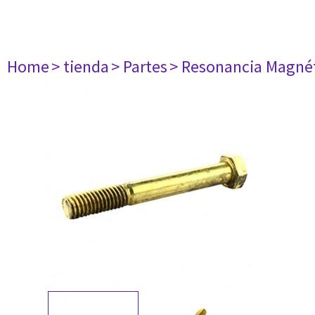
Home
> tienda
> Partes
> Resonancia Magné