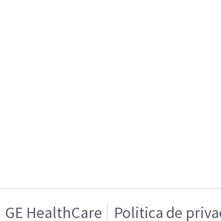
GE HealthCare
Politica de priv