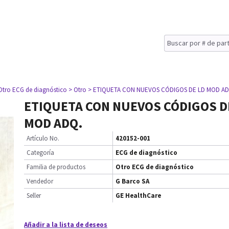
Otro ECG de diagnóstico
> Otro
> ETIQUETA CON NUEVOS CÓDIGOS DE LD MOD AD
ETIQUETA CON NUEVOS CÓDIGOS D
MOD ADQ.
Artículo No.
420152-001
Categoría
ECG de diagnóstico
Familia de productos
Otro ECG de diagnóstico
Vendedor
G Barco SA
Seller
GE HealthCare
Añadir a la lista de deseos