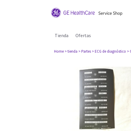
Tienda
Ofertas
Home
> tienda
> Partes
> ECG de diagnóstico
> 