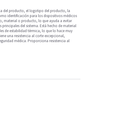
 del producto, el logotipo del producto, la
 como identificación para los dispositivos médicos
o, material o producto, lo que ayuda a evitar
 principales del sistema. Está hecho de material
des de estabilidad térmica, lo que lo hace muy
ene una resistencia al corte excepcional,
guridad médica. Proporciona resistencia al