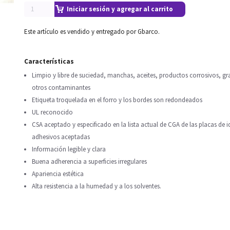
Iniciar sesión y agregar al carrito
Este artículo es vendido y entregado por Gbarco.
Características
Limpio y libre de suciedad, manchas, aceites, productos corrosivos, gra
otros contaminantes
Etiqueta troquelada en el forro y los bordes son redondeados
UL reconocido
CSA aceptado y especificado en la lista actual de CGA de las placas de i
adhesivos aceptadas
Información legible y clara
Buena adherencia a superficies irregulares
Apariencia estética
Alta resistencia a la humedad y a los solventes.