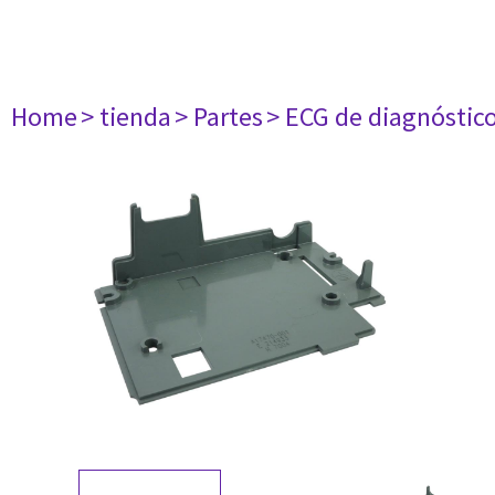
Home
> tienda
> Partes
> ECG de diagnóstic