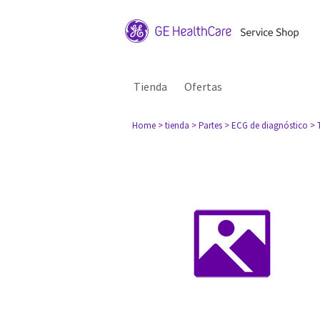
Tienda
Ofertas
Home
> tienda
> Partes
> ECG de diagnóstico
> 