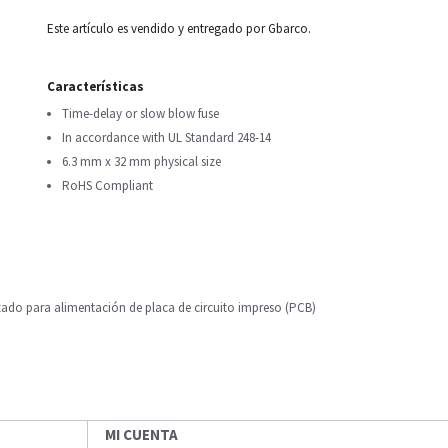
Este artículo es vendido y entregado por Gbarco.
Características
Time-delay or slow blow fuse
In accordance with UL Standard 248-14
6.3 mm x 32 mm physical size
RoHS Compliant
ilizado para alimentación de placa de circuito impreso (PCB)
MI CUENTA