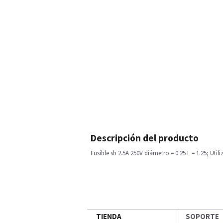
Descripción del producto
Fusible sb 2.5A 250V diámetro = 0.25 L = 1.25; Ut
TIENDA
SOPORTE