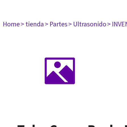
Home
> tienda
> Partes
> Ultrasonido
> INVE