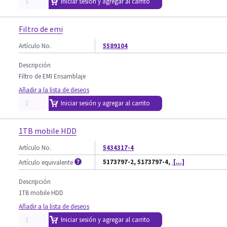
Iniciar sesión y agregar al carrito
Filtro de emi
Artículo No.
5589104
Descripción
Filtro de EMI Ensamblaje
Añadir a la lista de deseos
Iniciar sesión y agregar al carrito
1TB mobile HDD
Artículo No.
5434317-4
5173797-2, 5173797-4,
[...]
Artículo equivalente
Descripción
1TB mobile HDD
Añadir a la lista de deseos
Iniciar sesión y agregar al carrito