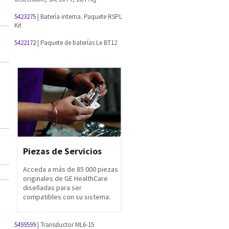
5423275
| Batería interna. Paquete RSPL
Kit
5422172
| Paquete de baterías Le BT12
Piezas de Servicios
Acceda a más de 85 000 piezas
originales de GE HealthCare
diseñadas para ser
compatibles con su sistema.
5499599
| Transductor ML6-15