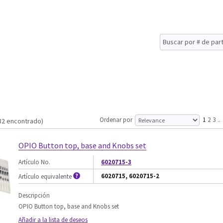
Ordenar por
1
2
3
..
82 encontrado)
OPIO Button top, base and Knobs set
Artículo No.
6020715-3
6020715, 6020715-2
Artículo equivalente
Descripción
OPIO Button top, base and Knobs set
Añadir a la lista de deseos