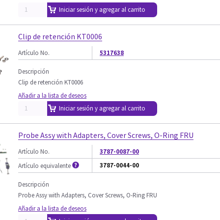
Iniciar sesión y agregar al carrito
Clip de retención KT0006
Artículo No.
5317638
Descripción
Clip de retención KT0006
Añadir a la lista de deseos
Iniciar sesión y agregar al carrito
Probe Assy with Adapters, Cover Screws, O-Ring FRU
Artículo No.
3787-0087-00
3787-0044-00
Artículo equivalente
Descripción
Probe Assy with Adapters, Cover Screws, O-Ring FRU
Añadir a la lista de deseos