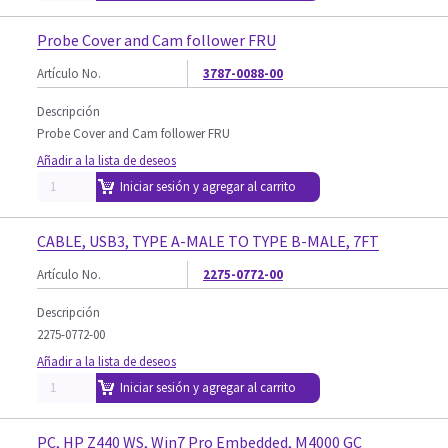
Probe Cover and Cam follower FRU
Artículo No.
3787-0088-00
Descripción
Probe Cover and Cam follower FRU
Añadir a la lista de deseos
Iniciar sesión y agregar al carrito
CABLE, USB3, TYPE A-MALE TO TYPE B-MALE, 7FT
Artículo No.
2275-0772-00
Descripción
2275-0772-00
Añadir a la lista de deseos
Iniciar sesión y agregar al carrito
PC, HP Z440 WS, Win7 Pro Embedded, M4000 GC