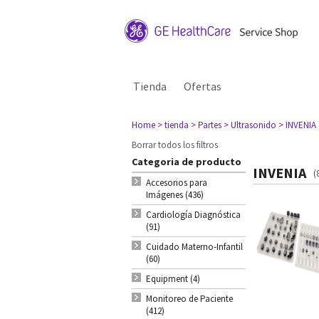
Tienda
Ofertas
Home
> tienda
> Partes
> Ultrasonido
> INVENIA
Borrar todos los filtros
Categoria de producto
INVENIA
(
Accesorios para
Imágenes (436)
Cardiología Diagnóstica
(91)
Cuidado Materno-Infantil
(60)
Equipment (4)
Monitoreo de Paciente
(412)