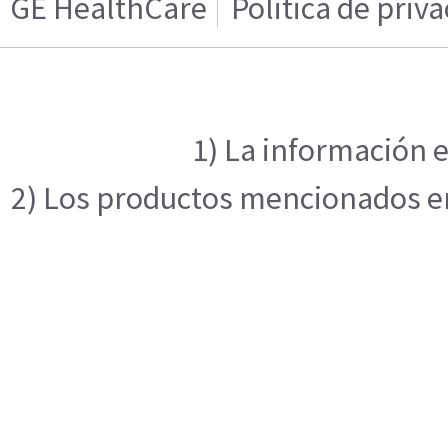
GE HealthCare
Politica de priv
1) La información e
2) Los productos mencionados en 