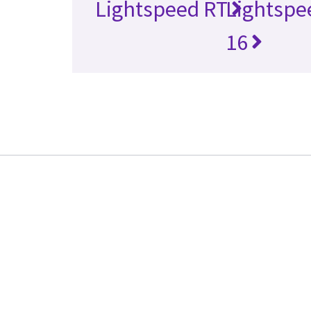
Lightspeed RT
Lightspe
16