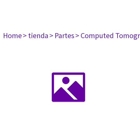
Home
> tienda
> Partes
> Computed Tomogr