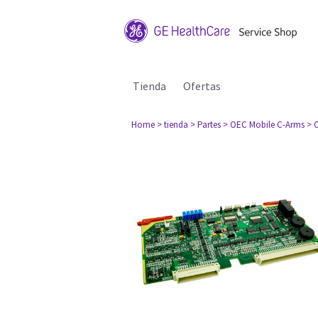
Tienda
Ofertas
Home
> tienda
> Partes
> OEC Mobile C-Arms
> 