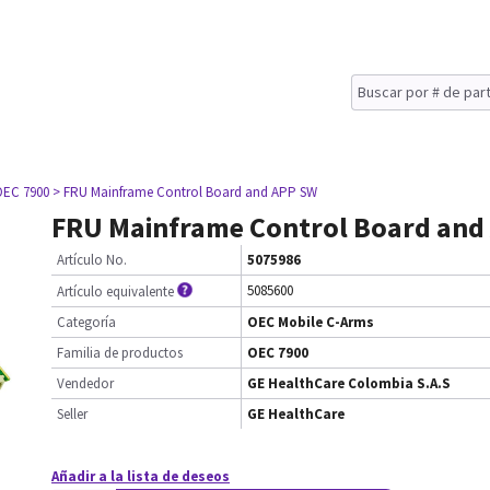
OEC 7900
> FRU Mainframe Control Board and APP SW
FRU Mainframe Control Board and
Artículo No.
5075986
5085600
Artículo equivalente
Categoría
OEC Mobile C-Arms
Familia de productos
OEC 7900
Vendedor
GE HealthCare Colombia S.A.S
Seller
GE HealthCare
Añadir a la lista de deseos