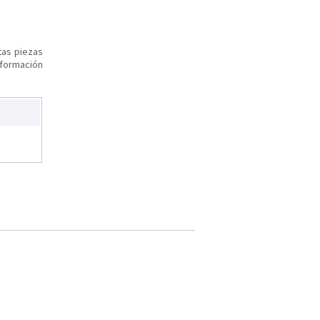
tas piezas
nformación