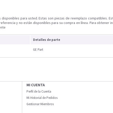
s disponibles para usted. Estas son piezas de reemplazo compatibles. Es
referencia y no están disponibles para su compra en línea. Para obtener i
ente
Detalles de parte
GE Part
MI CUENTA
Perfil de la Cuenta
Mi Historial de Pedidos
Gestionar Miembros