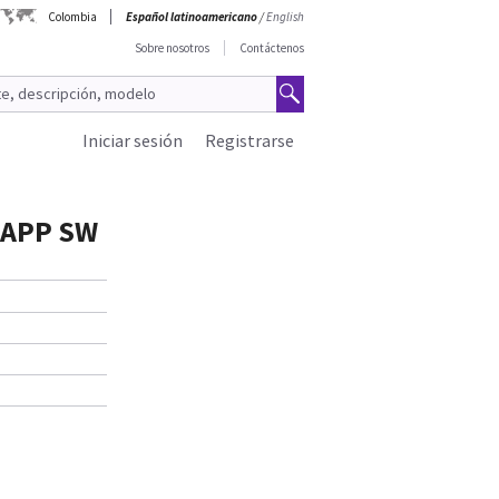
Colombia
Español latinoamericano
/
English
Sobre nosotros
Contáctenos
Iniciar sesión
Registrarse
 APP SW