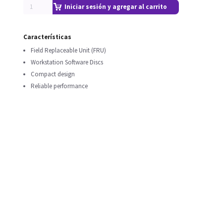
Iniciar sesión y agregar al carrito
Características
Field Replaceable Unit (FRU)
Workstation Software Discs
Compact design
Reliable performance