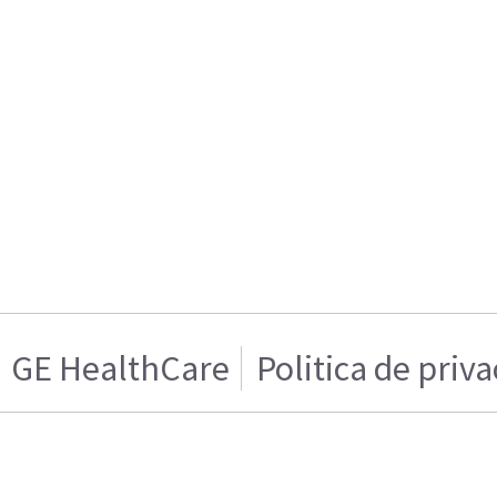
GE HealthCare
Politica de priv