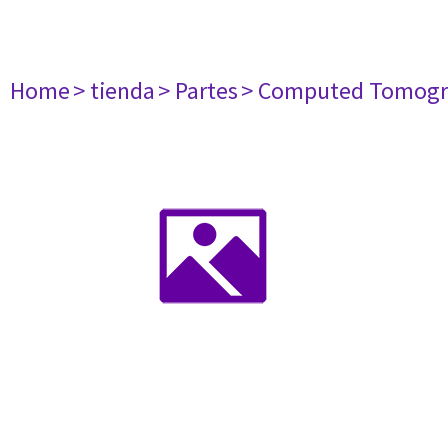
Home
> tienda
> Partes
> Computed Tomogr