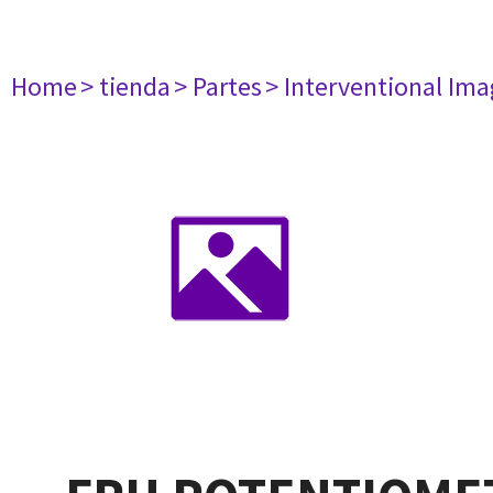
Home
> tienda
> Partes
> Interventional Im