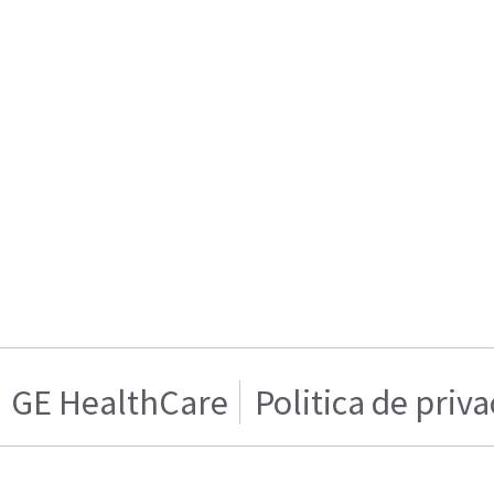
GE HealthCare
Politica de priv