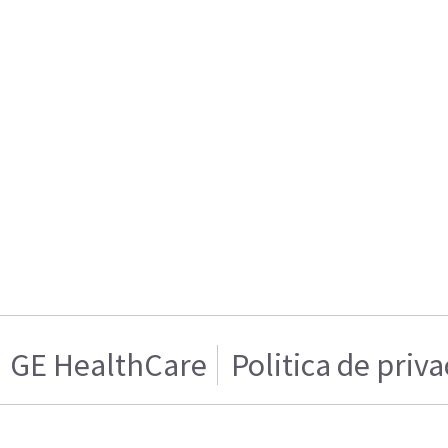
GE HealthCare
Politica de priv