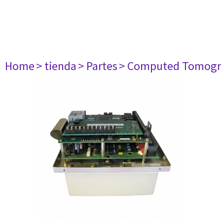
Home
> tienda
> Partes
> Computed Tomogr