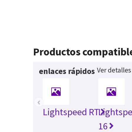
Productos compatibl
Ver detalle
enlaces rápidos
‹
Lightspeed RT
Lightsp
16