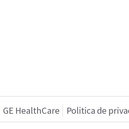
GE HealthCare
Politica de priv