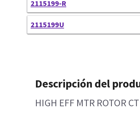
2115199-R
2115199U
Descripción del prod
HIGH EFF MTR ROTOR CT