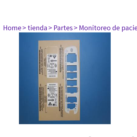
Home
> tienda
> Partes
> Monitoreo de paci