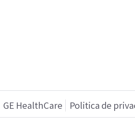
GE HealthCare
Politica de priv