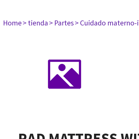
Home
> tienda
> Partes
> Cuidado materno-i
RAD MATTRESS WI