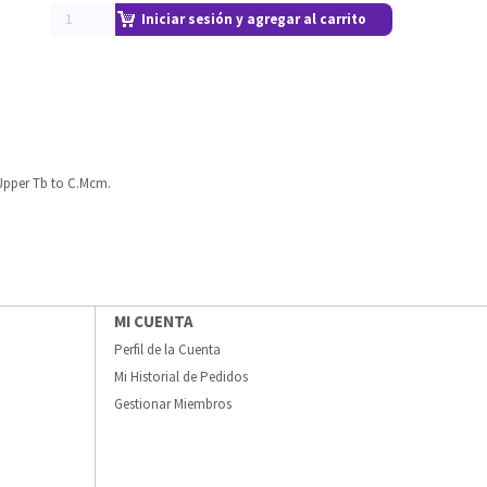
Iniciar sesión y agregar al carrito
Upper Tb to C.Mcm.
MI CUENTA
Perfil de la Cuenta
Mi Historial de Pedidos
Gestionar Miembros