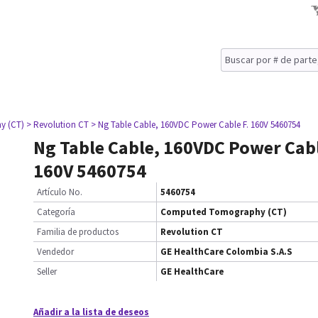
y (CT)
> Revolution CT
> Ng Table Cable, 160VDC Power Cable F. 160V 5460754
Ng Table Cable, 160VDC Power Cabl
160V 5460754
Artículo No.
5460754
Categoría
Computed Tomography (CT)
Familia de productos
Revolution CT
Vendedor
GE HealthCare Colombia S.A.S
Seller
GE HealthCare
Añadir a la lista de deseos