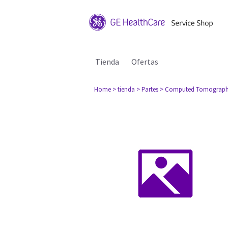
Tienda
Ofertas
Home
> tienda
> Partes
> Computed Tomograph