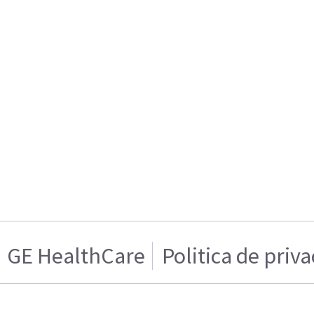
GE HealthCare
Politica de priv