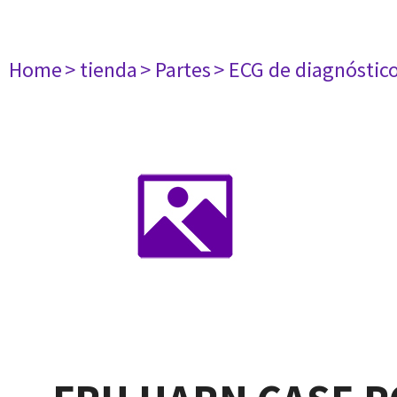
Home
> tienda
> Partes
> ECG de diagnóstic