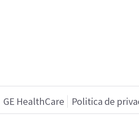
GE HealthCare
Politica de priv