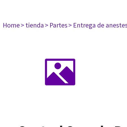
Home
> tienda
> Partes
> Entrega de aneste