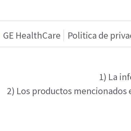
GE HealthCare
Politica de priv
1) La in
2) Los productos mencionados en