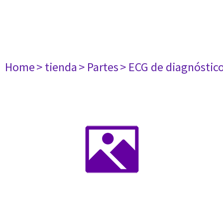
Home
> tienda
> Partes
> ECG de diagnóstic