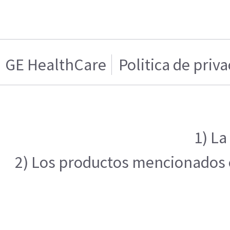
GE HealthCare
Politica de priv
1) La
2) Los productos mencionados en