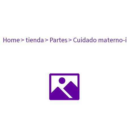
Home
> tienda
> Partes
> Cuidado materno-i