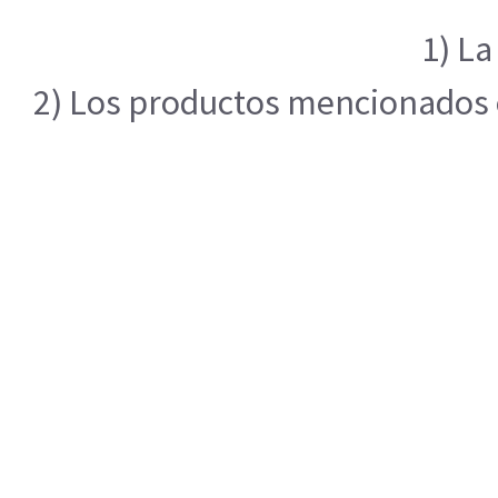
1) La
2) Los productos mencionados en