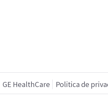
GE HealthCare
Politica de priv