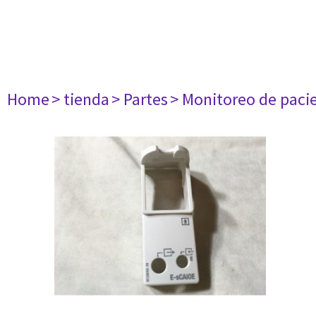
Home
> tienda
> Partes
> Monitoreo de paci