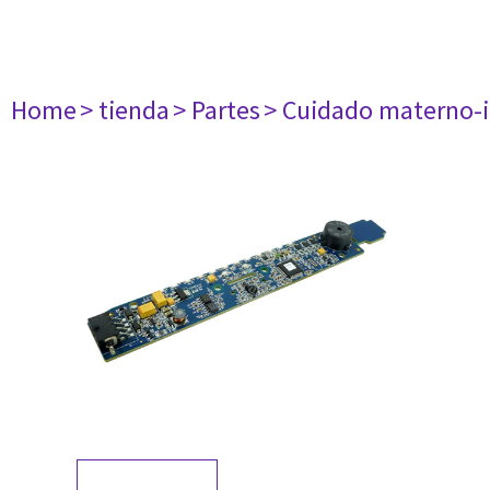
Home
> tienda
> Partes
> Cuidado materno-i