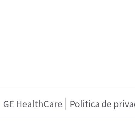
GE HealthCare
Politica de priv