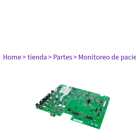
Home
> tienda
> Partes
> Monitoreo de paci