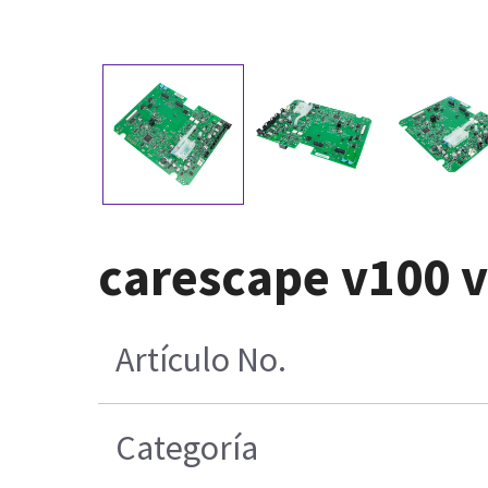
carescape v100 v
Artículo No.
Categoría