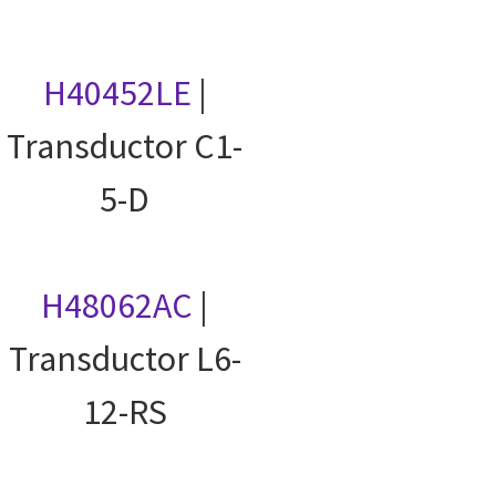
H40452LE
|
Transductor C1-
5-D
H48062AC
|
Transductor L6-
12-RS