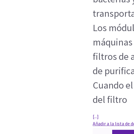
transporta
Los módulo
máquinas d
filtros de
de purifica
Cuando el 
del filtro
[...]
Añadir a la lista de 