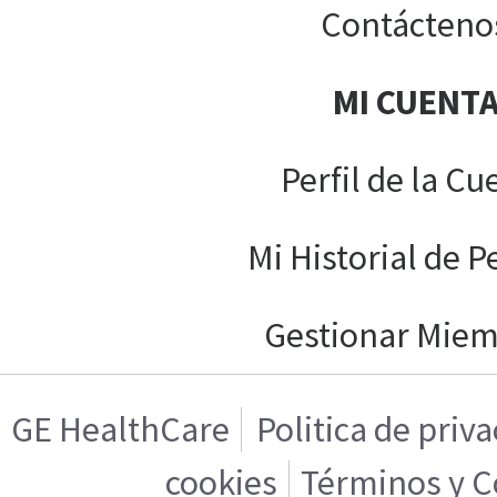
Contácteno
MI CUENT
Perfil de la Cu
Mi Historial de P
Gestionar Mie
GE HealthCare
Politica de priv
cookies
Términos y C