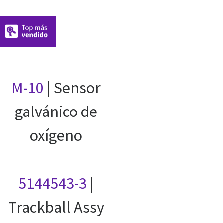
M-10
| Sensor
galvánico de
oxígeno
5144543-3
|
Trackball Assy