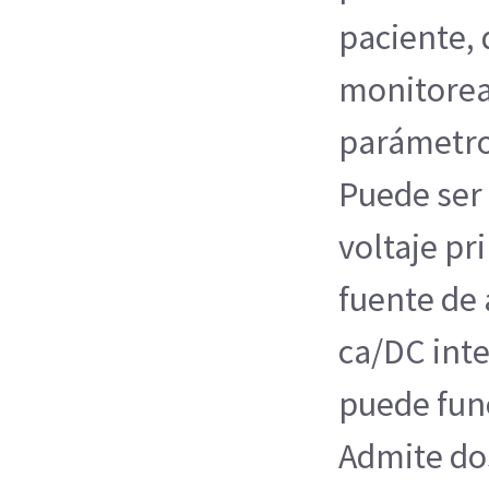
paciente, 
monitorea
parámetro
Puede ser
voltaje pr
fuente de
ca/DC int
puede func
Admite do