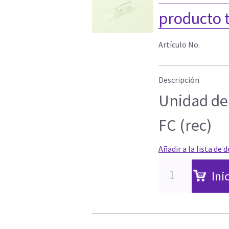
producto 
Artículo No.
Descripción
Unidad de 
FC (rec)
Añadir a la lista de 
Ini