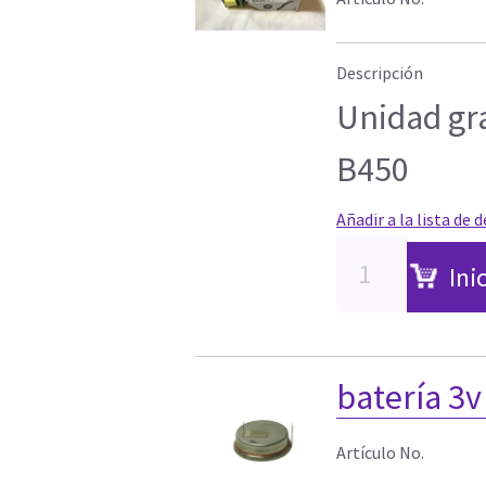
Descripción
Unidad gr
B450
Añadir a la lista de 
Ini
batería 3v
Artículo No.