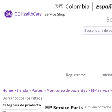
Colombia
Españ
So
Registrarse
Inicia
Home
> tienda
> Partes
> Monitoreo de pacientes
> MP Service 
Borrar todos los filtros
Categoria de producto
MP Service Parts
(128 encontrado)