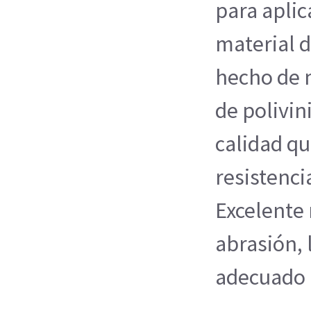
para aplic
material d
hecho de m
de polivini
calidad q
resistenci
Excelente 
abrasión, 
adecuado 