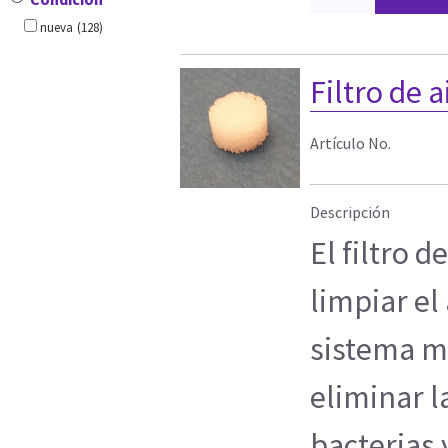
nueva
(128)
Filtro de 
Artículo No.
Descripción
El filtro d
limpiar el 
sistema mé
eliminar l
bacterias 