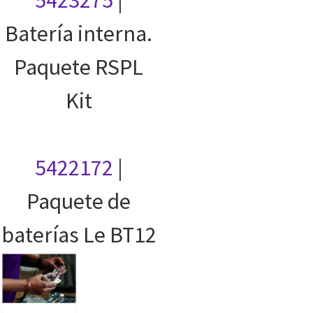
5423275
|
Batería interna.
Paquete RSPL
Kit
5422172
|
Paquete de
baterías Le BT12