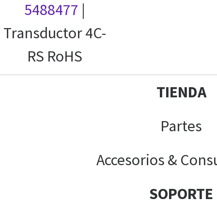
5488477
|
Transductor 4C-
RS RoHS
TIENDA
Partes
Accesorios & Cons
SOPORTE