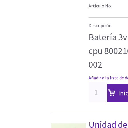
Artículo No.
Descripción
Batería 3v
cpu 800210
002
Añadir a la lista de 
Ini
Unidad de