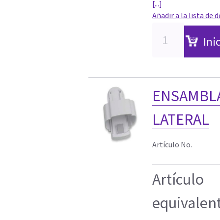
[...]
Añadir a la lista de 
Ini
ENSAMBLA
LATERAL
Artículo No.
Artículo
equivalen