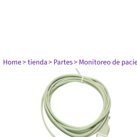
Home
> tienda
> Partes
> Monitoreo de paci