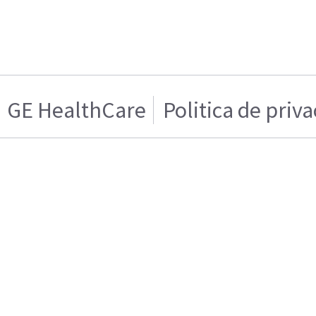
GE HealthCare
Politica de priv