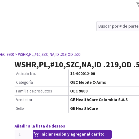
OEC 9800
> WSHR,PL,#10,SZC,NA,ID .219,OD .500
WSHR,PL,#10,SZC,NA,ID .219,OD .
Artículo No.
14-900012-00
Categoría
OEC Mobile C-Arms
Familia de productos
OEC 9800
Vendedor
GE HealthCare Colombia S.A.S
Seller
GE HealthCare
Añadir a la lista de deseos
Iniciar sesión y agregar al carrito