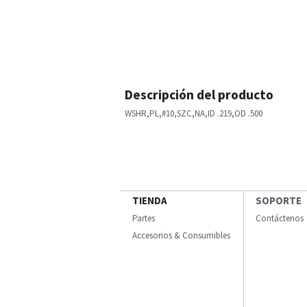
Descripción del producto
WSHR,PL,#10,SZC,NA,ID .219,OD .500
TIENDA
SOPORTE
Partes
Contáctenos
Accesorios & Consumibles