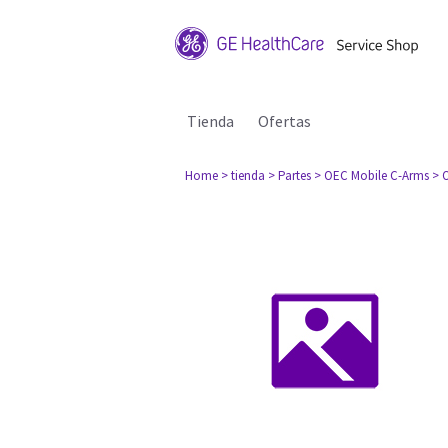
Tienda
Ofertas
Home
> tienda
> Partes
> OEC Mobile C-Arms
> 