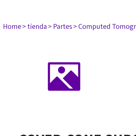
Home
> tienda
> Partes
> Computed Tomogr