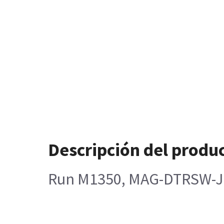
Descripción del produ
Run M1350, MAG-DTRSW-J1