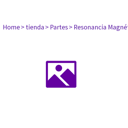
Home
> tienda
> Partes
> Resonancia Magné