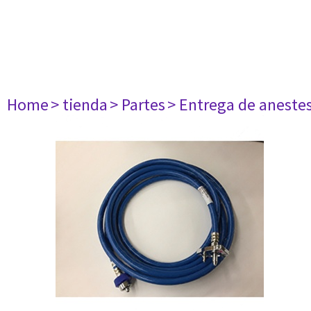
Home
> tienda
> Partes
> Entrega de aneste