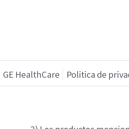
GE HealthCare
Politica de priv