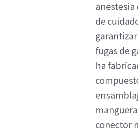
anestesia 
de cuidado
garantizar
fugas de g
ha fabrica
compuestos
ensamblaj
manguera 
conector