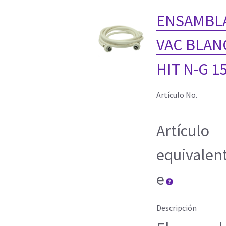
ENSAMBLA
VAC BLANC
HIT N-G 1
Artículo No.
Artículo
equivalen
e
Descripción