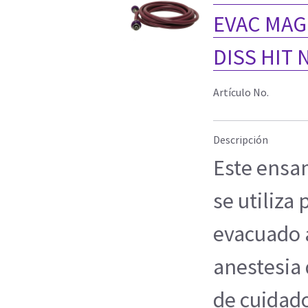
EVAC MAG
DISS HIT 
Artículo No.
Descripción
Este ensa
se utiliza
evacuado 
anestesia 
de cuidado