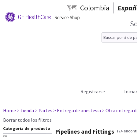
Colombia
Españ
So
Registrarse
Inicia
Home
> tienda
> Partes
> Entrega de anestesia
> Otra entrega d
Borrar todos los filtros
Categoria de producto
Pipelines and Fittings
(24 encont