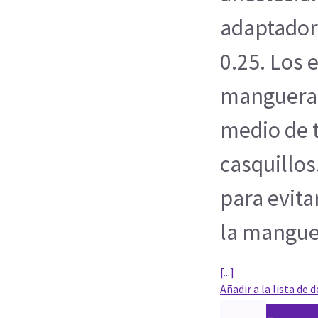
adaptador
0.25. Los 
manguera 
medio de 
casquillo
para evita
la mangue
[...]
Añadir a la lista de 