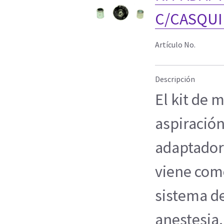
C/CASQUI
Artículo No.
Descripción
El kit de 
aspiración
adaptador 
viene com
sistema d
anestesia.