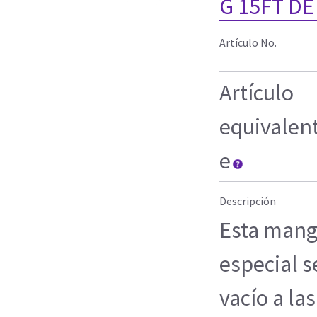
G 15FT D
Artículo No.
Artículo
equivalen
e
Descripción
Esta mang
especial s
vacío a la