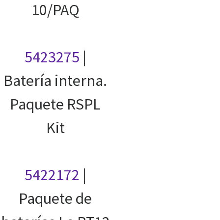
10/PAQ
5423275
|
Batería interna.
Paquete RSPL
Kit
5422172
|
Paquete de