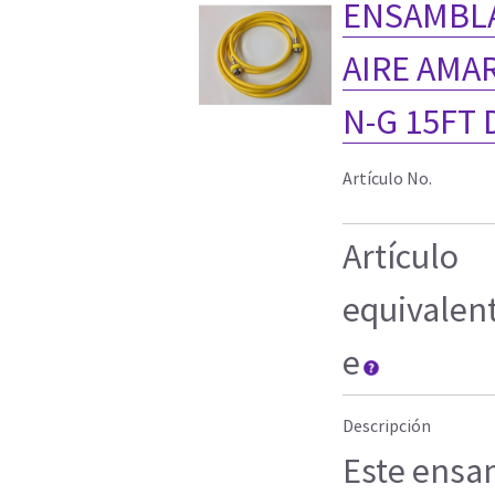
ENSAMBLA
AIRE AMAR
N-G 15FT
Artículo No.
Artículo
equivalen
e
Descripción
Este ensa