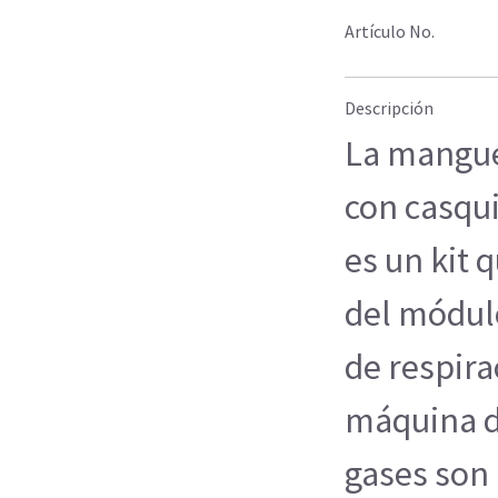
Artículo No.
Descripción
La mangue
con casqui
es un kit
del módulo
de respira
máquina d
gases son 