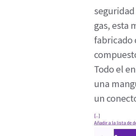
seguridad
gas, esta
fabricado
compuestos
Todo el e
una mangu
un conect
[...]
Añadir a la lista de 