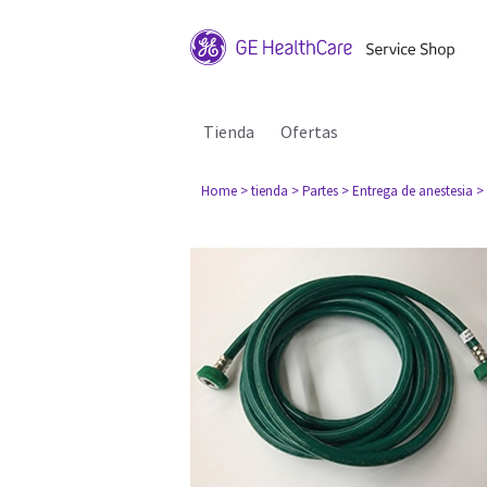
Tienda
Ofertas
Home
> tienda
> Partes
> Entrega de anestesia
>