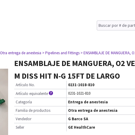
 Otra entrega de anestesia
> Pipelines and Fittings
> ENSAMBLAJE DE MANGUERA, O2 
ENSAMBLAJE DE MANGUERA, O2 VER
M DISS HIT N-G 15FT DE LARGO
Artículo No.
0231-1018-810
0231-1021-810
Artículo equivalente
Categoría
Entrega de anestesia
Familia de productos
Otra entrega de anestesia
Vendedor
G Barco SA
Seller
GE HealthCare