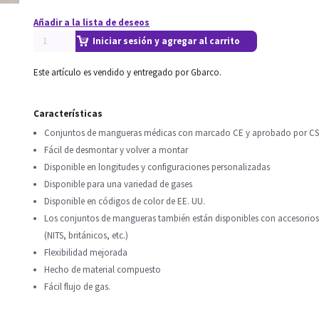
Añadir a la lista de deseos
Iniciar sesión y agregar al carrito
Este artículo es vendido y entregado por Gbarco.
Características
Conjuntos de mangueras médicas con marcado CE y aprobado por C
Fácil de desmontar y volver a montar
Disponible en longitudes y configuraciones personalizadas
Disponible para una variedad de gases
Disponible en códigos de color de EE. UU.
Los conjuntos de mangueras también están disponibles con accesorios
(NITS, británicos, etc.)
Flexibilidad mejorada
Hecho de material compuesto
Fácil flujo de gas.