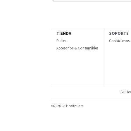
TIENDA
SOPORTE
Partes
Contáctenos
Accesorios & Consumibles
GE Hea
©2026 GE HealthCare