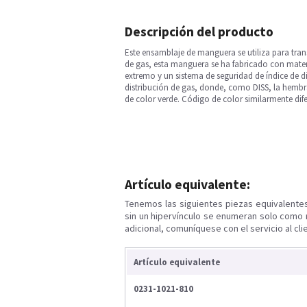
Descripción del producto
Este ensamblaje de manguera se utiliza para trans
de gas, esta manguera se ha fabricado con mate
extremo y un sistema de seguridad de índice de
distribución de gas, donde, como DISS, la hembr
de color verde. Código de color similarmente dife
Artículo equivalente:
Tenemos las siguientes piezas equivalente
sin un hipervínculo se enumeran solo como 
adicional, comuníquese con el servicio al cli
Artículo equivalente
0231-1021-810