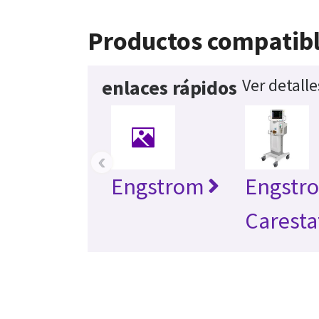
Productos compatib
Ver detall
enlaces rápidos
‹
Engstrom
Engstr
Caresta