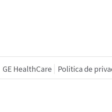
GE HealthCare
Politica de priv