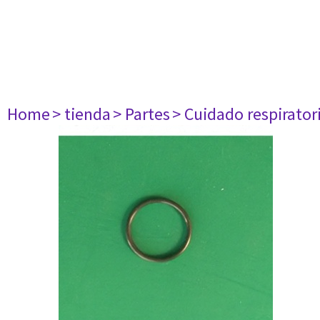
Home
> tienda
> Partes
> Cuidado respirator