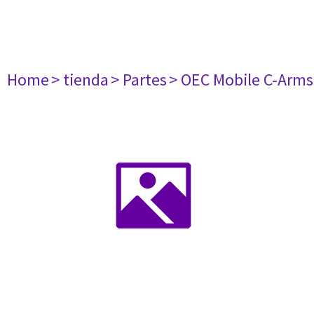
Home
> tienda
> Partes
> OEC Mobile C-Arms