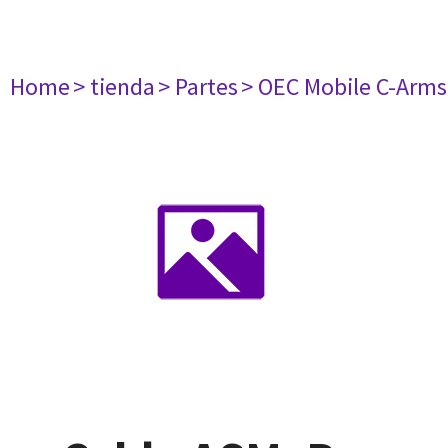
Home
> tienda
> Partes
> OEC Mobile C-Arms