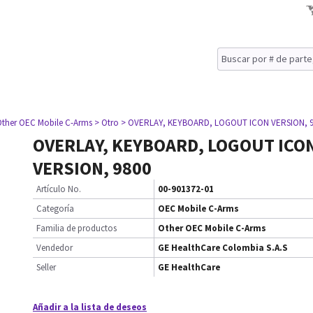
Other OEC Mobile C-Arms
> Otro
> OVERLAY, KEYBOARD, LOGOUT ICON VERSION, 9
OVERLAY, KEYBOARD, LOGOUT ICO
VERSION, 9800
Artículo No.
00-901372-01
Categoría
OEC Mobile C-Arms
Familia de productos
Other OEC Mobile C-Arms
Vendedor
GE HealthCare Colombia S.A.S
Seller
GE HealthCare
Añadir a la lista de deseos