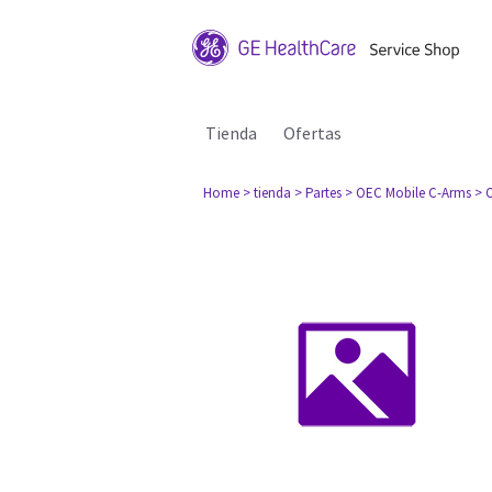
Tienda
Ofertas
Home
> tienda
> Partes
> OEC Mobile C-Arms
> 