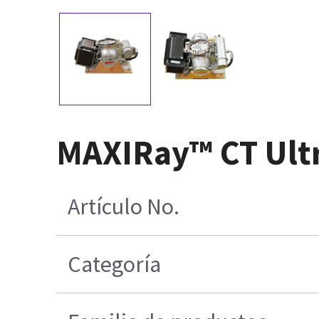
MAXIRay™ CT Ult
Artículo No.
Categoría