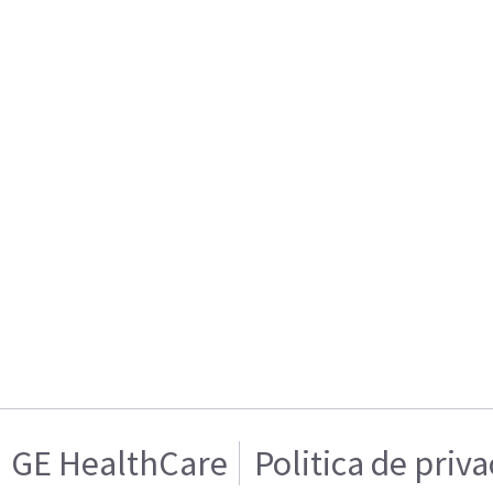
GE HealthCare
Politica de priv