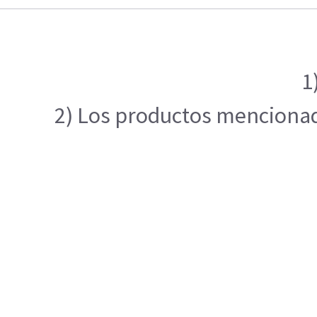
1
2) Los productos mencionado