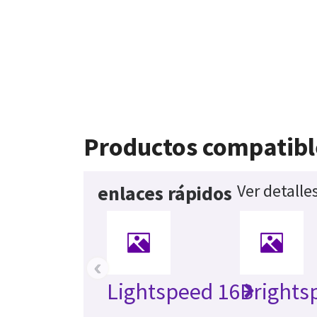
Productos compatibl
Ver detalle
enlaces rápidos
‹
Lightspeed 16
Brights