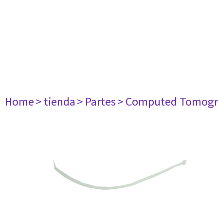
Home
> tienda
> Partes
> Computed Tomogr