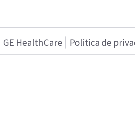
GE HealthCare
Politica de priv