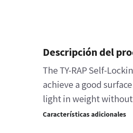
Descripción del pr
The TY-RAP Self-Locking
achieve a good surface 
light in weight withou
Características adicionales