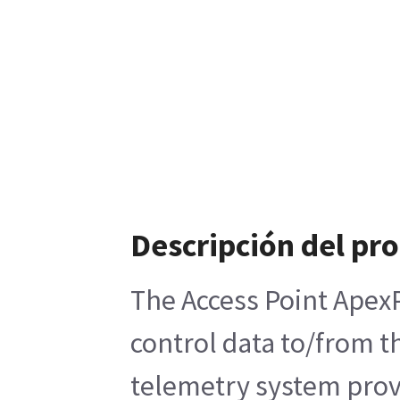
Descripción del pr
The Access Point Apex
control data to/from t
telemetry system provi