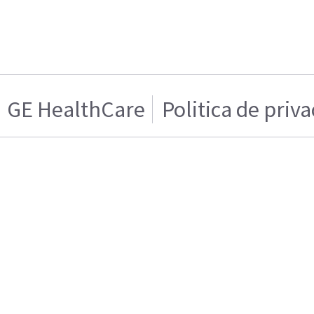
GE HealthCare
Politica de priv