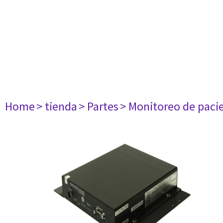
Home
> tienda
> Partes
> Monitoreo de paci