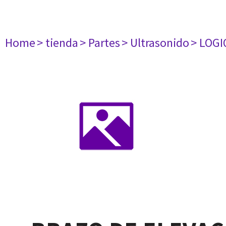
Home
> tienda
> Partes
> Ultrasonido
> LOGI