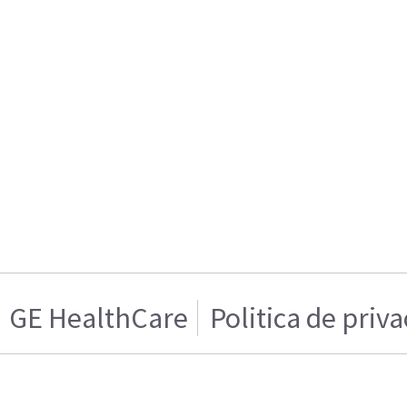
GE HealthCare
Politica de priv