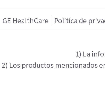
GE HealthCare
Politica de priv
1) La inf
2) Los productos mencionados en 