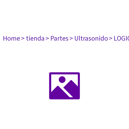
Home
> tienda
> Partes
> Ultrasonido
> LOGI